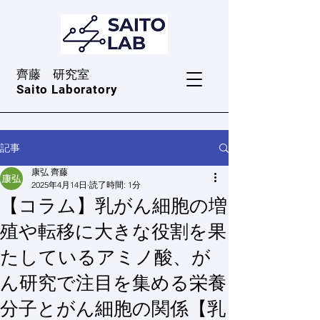
​齊藤 研究室
Saito Laboratory
記事
康弘 齊藤
2025年4月14日
読了時間: 1分
【コラム】乳がん細胞の増
殖や転移に大きな役割を果
たしているアミノ酸、が
ん研究で注目を集める栄養
分子とがん細胞の関係【乳