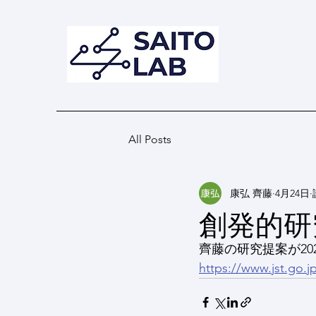
​齊藤 研究室
Saito Laboratory
All Posts
康弘 齊藤
4月24日
創発的研
齊藤の研究提案が2
https://www.jst.go.j