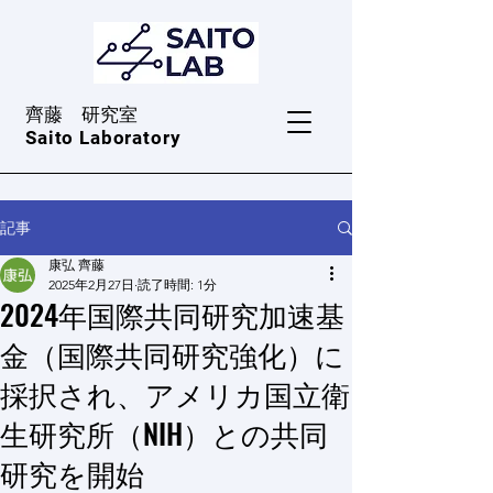
​齊藤 研究室
Saito Laboratory
記事
康弘 齊藤
2025年2月27日
読了時間: 1分
2024年国際共同研究加速基
金（国際共同研究強化）に
採択され、アメリカ国立衛
生研究所（NIH）との共同
研究を開始